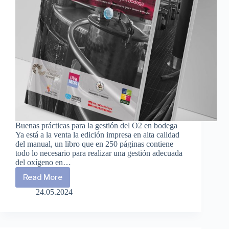
Buenas prácticas para la gestión del O2 en bodega
Ya está a la venta la edición impresa en alta calidad
del manual, un libro que en 250 páginas contiene
todo lo necesario para realizar una gestión adecuada
del oxígeno en…
Read More
Edición
impresa
24.05.2024
del
Manual
técnico