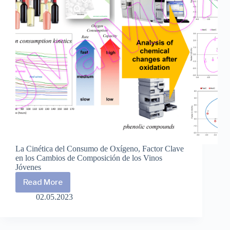
La Cinética del Consumo de Oxígeno, Factor Clave
en los Cambios de Composición de los Vinos
Jóvenes
Read More
Kinetics
of
02.05.2023
Oxygen
Consumption,
A