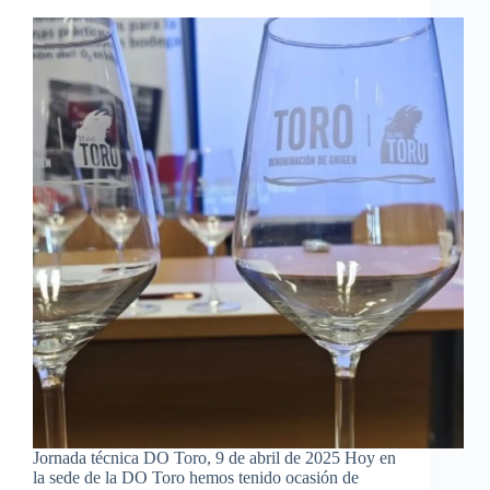
for
O2
Management
in
the
Winery
Jornada técnica DO Toro, 9 de abril de 2025 Hoy en
la sede de la DO Toro hemos tenido ocasión de