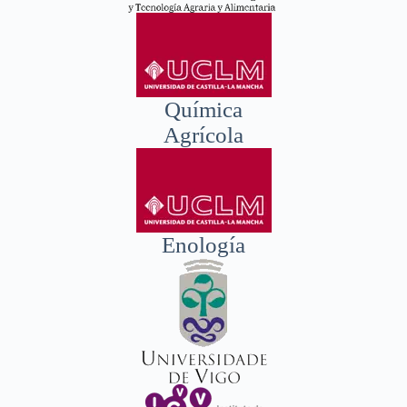
Química
Agrícola
Enología