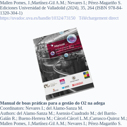
Mallen Pomes, J.;Martínez-Gil A.M.; Nevares I.; Pérez-Magariño S.
Ediciones Universidad de Valladolid
(2024)
, 35, 264 (ISBN 978-84-
1320-304-1)
https://uvadoc.uva.es/handle/10324/73150
Téléchargement direct
Manual de boas práticas para a gestão do O2 na adega
Coordinators: Nevares I.; del Alamo-Sanza M.
Authors: del Alamo-Sanza M.; Asensio-Cuadrado M.; del Barrio-
Galán R.; Bueno-Herrera M.; Cárcel-Cárcel L.M.;Carrasco-Quiroz M.;
Mallen Pomes, J.;Martínez-Gil A.M.; Nevares I.; Pérez-Magariño S.