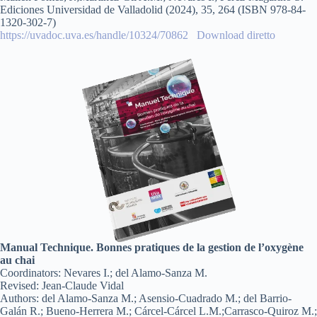
Ediciones Universidad de Valladolid (2024), 35, 264 (ISBN 978-84-
1320-302-7)
https://uvadoc.uva.es/handle/10324/70862
Download diretto
Manual Technique. Bonnes pratiques de la gestion
de l’oxygène
au chai
Coordinators: Nevares I.; del Alamo-Sanza M.
Revised: Jean-Claude Vidal
Authors: del Alamo-Sanza M.; Asensio-Cuadrado M.; del Barrio-
Galán R.; Bueno-Herrera M.; Cárcel-Cárcel L.M.;Carrasco-Quiroz M.;