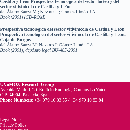
Castilla y León Prospectiva tecnológica del sector lácteo y del
sector vitivinícola de Castilla y León
del Álamo Sanza M.; Nevares I.; Gómez Limón J.A.
Book (2001) (CD-ROM)
Prospectiva tecnológica del sector vitivinícola de Castilla y León
Prospectiva tecnológica del sector vitivinícola de Castilla y León.
Caja de Burgos
del Álamo Sanza M; Nevares I; Gómez Limón J.A.
Book (2001), depósito legal BU-485-2001
UVaMOX
Research Group
Avenida Madrid, 50. Edificio Enología, Campus La Yutera.
C.P. 34004, Palencia, Spain
Phone Numbers
: +34 979 10 83 55 / +34 979 10 83 84
Legal Note
Privacy Policy