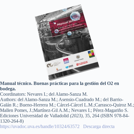
Manual técnico. Buenas prácticas para la gestión del O2 en
bodega.
Coordinators: Nevares I.; del Alamo-Sanza M.
Authors: del Alamo-Sanza M.; Asensio-Cuadrado M.; del Barrio-
Galán R.; Bueno-Herrera M.; Cárcel-Cárcel L.M.;Carrasco-Quiroz M.;
Mallen Pomes, J.;Martínez-Gil A.M.; Nevares I.; Pérez-Magariño S.
Ediciones Universidad de Valladolid
(2023)
, 35, 264 (ISBN 978-84-
1320-264-8)
https://uvadoc.uva.es/handle/10324/63572
Descarga directa