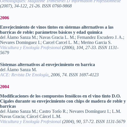
Oenologiques: Magazine Trimestriel D’information Professionnelle
(2007), 34-122, 21-26. ISSN 0760-9868
2006
Envejecimiento de vinos tintos en sistemas alternativos a las
barricas de roble: parámetros básicos y edad química
del Álamo Sanza M.; Navas Gracia L. M.; Fernandez Escudero J. A.;
Nevares Dominguez I.; Carcel Carcel L. M.; Merino Garcia S.
Viticultura y Enología Profesional
(2006), 104, 27-33. ISSN 1131-
5679
Sistemas alternativos al envejecimiento en barrica
del Álamo Sanza M.
ACE: Revista De Enología
, 2006, 74. ISSN 1697-4123
2004
Modificaciones de los compuestos fenólicos en el vino tinto D.O.
Cigales durante su envejecimiento con chips de madera de roble y
barricas
del Álamo Sanza M.; Castro Torío R.; Nevares Domínguez I.; L.M.
Navas Gracia; Cárcel Cárcel L.M.
Viticultura y Enología Profesional
(2004), 90, 57-72. ISSN 1131-5679