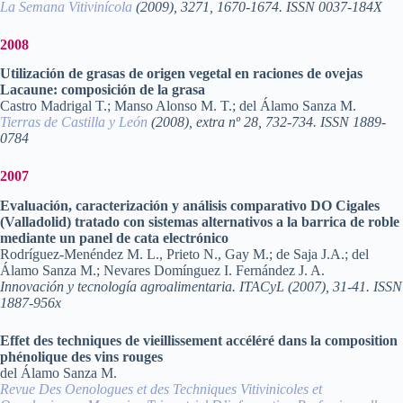
La Semana Vitivinícola
(2009), 3271, 1670-1674. ISSN 0037-184X
2008
Utilización de grasas de origen vegetal en raciones de ovejas
Lacaune: composición de la grasa
Castro Madrigal T.; Manso Alonso M. T.; del Álamo Sanza M.
Tierras de Castilla y León
(2008), extra nº 28, 732-734. ISSN 1889-
0784
2007
Evaluación, caracterización y análisis comparativo DO Cigales
(Valladolid) tratado con sistemas alternativos a la barrica de roble
mediante un panel de cata electrónico
Rodríguez-Menéndez M. L., Prieto N., Gay M.; de Saja J.A.; del
Álamo Sanza M.; Nevares Domínguez I. Fernández J. A.
Innovación y tecnología agroalimentaria. ITACyL (2007), 31-41. ISSN
1887-956x
Effet des techniques de vieillissement accéléré dans la composition
phénolique des vins rouges
del Álamo Sanza M.
Revue Des Oenologues et des Techniques Vitivinicoles et