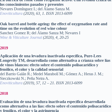
los conocimientos pasados y presentes
Nevares Domínguez I.; del Álamo Sanza M.
Enoviticultura
(2020), 63, 1. ISSN 2013-6099
Oak barrel and bottle ageing: the effect of oxygenation rate and
time on the evolution of red wine colour
Sanchez Gomez R; del Álamo Sanza M; Nevares I
Wine & Viticulture Journal
(2020), 4, 20-25
2019
Aplicación de una levadura inactivada específica, Pure-Lees
Longevity TM, desarrollada como alternativa a crianza sobre lías
de vinos blancos: efecto sobre el contenido polisacarídico y
fenólico, el color y la calidad sensorial
del Barrio Galán R.; Medel Marabolí M.; Gómez A.; Heras J. M.;
Sieczkowski N.; Peña Neira A.
Enoviticultura
(2019), 57, 12 – 21. ISSN 2013-6099
2018
Evaluación de una levadura inactivada específica desarrollada
como alternativa a las lías: efecto sobre el contenido polisacarídico
y fenólico, el color y la astringencia