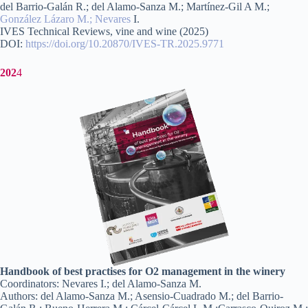
del Barrio-Galán R.; del Alamo-Sanza M.; Martínez-Gil A M.;
González Lázaro M.;
Nevares
I.
IVES Technical Reviews, vine and wine (2025)
DOI:
https://doi.org/10.20870/IVES-TR.2025.9771
202
4
Handbook of best practises for O2 management in the winery
Coordinators: Nevares I.; del Alamo-Sanza M.
Authors: del Alamo-Sanza M.; Asensio-Cuadrado M.; del Barrio-