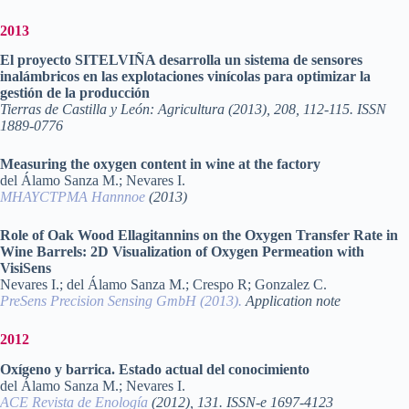
2013
El proyecto SITELVIÑA desarrolla un sistema de sensores
inalámbricos en las explotaciones vinícolas para optimizar la
gestión de la producción
Tierras de Castilla y León: Agricultura (2013), 208, 112-115. ISSN
1889-0776
Measuring the oxygen content in wine at the factory
del Álamo Sanza M.; Nevares I.
MHAYCTPMA Hannnoe
(2013)
Role of Oak Wood Ellagitannins on the Oxygen Transfer Rate in
Wine Barrels: 2D Visualization of Oxygen Permeation with
VisiSens
Nevares I.; del Álamo Sanza M.; Crespo R; Gonzalez C.
PreSens Precision Sensing GmbH (2013).
Application note
2012
Oxígeno y barrica. Estado actual del conocimiento
del Álamo Sanza M.; Nevares I.
ACE Revista de Enología
(2012), 131. ISSN-e 1697-4123