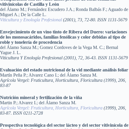
vitivinícolas de Castilla y León
del Álamo M.; Fernández Escudero J.A.; Ronda Balbás F.; Aguado de
Miguel A.; De la Calle L.
Viticultura y Enología Profesional
(2001), 73, 72-80. ISSN 1131-5679
Envejecimiento de un vino tinto de Ribera del Duero: variaciones
de los monosacáridos, familias fenólicas y color debidas al tipo de
roble y tonelería de procedencia
del Álamo Sanza M.; Gomez Cordoves de la Vega M. C.; Bernal
Yague J. L.
Viticultura Y Enología Profesional (2001), 72, 36-43. ISSN 1131-5679
Evaluación del estado nutricional de la vid mediante análisis foliar
Martín Peña P.; Alvarez Cano I.; del Álamo Sanza M.
Agrícola Vergel: Fruticultura, Horticultura, Floricultura (1999), 206,
83-87
Nutrición mineral y fertilización de la viña
Martin P.; Alvarez I.; del Álamo Sanza M.
Agrícola Vergel: Fruticultura, Horticultura, Floricultura
(1999), 206,
83-87. ISSN 0211-2728
Prospectiva tecnológica del sector lácteo y del sector vitivinícola de