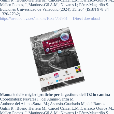
Galán R.; Bueno-Herrera M.; Cárcel-Cárcel L.M.;Carrasco-Quiroz M.;
Mallen Pomes, J.;Martínez-Gil A.M.; Nevares I.; Pérez-Magariño S.
Ediciones Universidad de Valladolid (2024), 35, 264 (ISBN 978-84-
1320-279-2)
https://uvadoc.uva.es/handle/10324/67951
Direct download
Manuale delle miglori pratiche per la gestione dell´O2 in cantina
Coordinators: Nevares I.; del Alamo-Sanza M.
Authors: del Alamo-Sanza M.; Asensio-Cuadrado M.; del Barrio-
Galán R.; Bueno-Herrera M.; Cárcel-Cárcel L.M.;Carrasco-Quiroz M.;
Mallen Pomes, J.;Martínez-Gil A.M.; Nevares I.; Pérez-Magariño S.