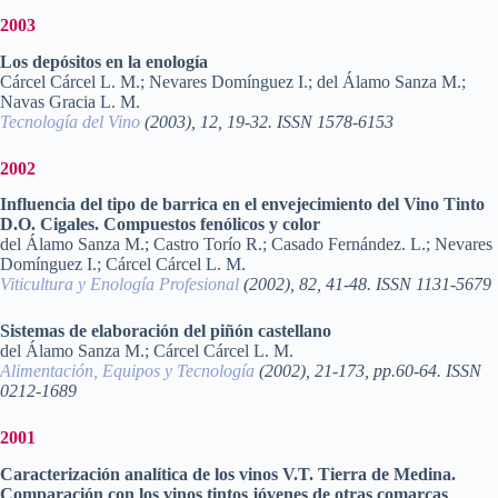
2003
Los depósitos en la enología
Cárcel Cárcel L. M.; Nevares Domínguez I.; del Álamo Sanza M.;
Navas Gracia L. M.
Tecnología del Vino
(2003), 12, 19-32. ISSN 1578-6153
2002
Influencia del tipo de barrica en el envejecimiento del Vino Tinto
D.O. Cigales. Compuestos fenólicos y color
del Álamo Sanza M.; Castro Torío R.; Casado Fernández. L.; Nevares
Domínguez I.; Cárcel Cárcel L. M.
Viticultura y Enología Profesional
(2002), 82, 41-48. ISSN 1131-5679
Sistemas de elaboración del piñón castellano
del Álamo Sanza M.; Cárcel Cárcel L. M.
Alimentación, Equipos y Tecnología
(2002), 21-173, pp.60-64. ISSN
0212-1689
2001
Caracterización analítica de los vinos V.T. Tierra de Medina.
Comparación con los vinos tintos jóvenes de otras comarcas