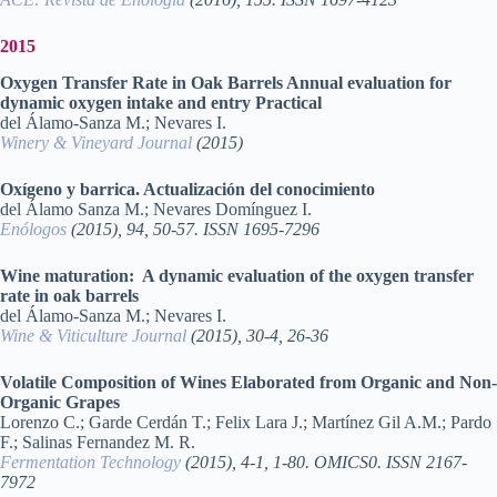
2015
Oxygen Transfer Rate in Oak Barrels Annual evaluation for
dynamic oxygen intake and entry Practical
del Álamo-Sanza M.; Nevares I.
Winery & Vineyard Journal
(2015)
Oxígeno y barrica. Actualización del conocimiento
del Álamo Sanza M.; Nevares Domínguez I.
Enólogos
(2015), 94, 50-57. ISSN 1695-7296
Wine maturation: A dynamic evaluation of the oxygen transfer
rate in oak barrels
del Álamo-Sanza M.; Nevares I.
Wine & Viticulture Journal
(2015), 30-4, 26-36
Volatile Composition of Wines Elaborated from Organic and Non-
Organic Grapes
Lorenzo C.; Garde Cerdán T.; Felix Lara J.; Martínez Gil A.M.; Pardo
F.; Salinas Fernandez M. R.
Fermentation Technology
(2015), 4-1, 1-80. OMICS0. ISSN 2167-
7972